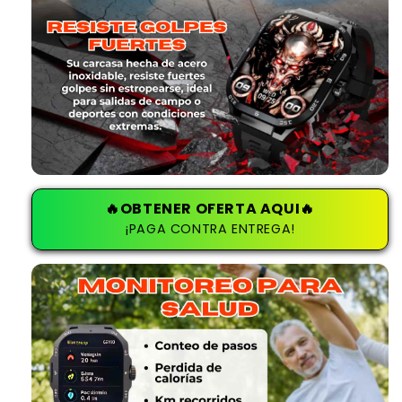
🔥OBTENER OFERTA AQUI🔥
¡PAGA CONTRA ENTREGA!