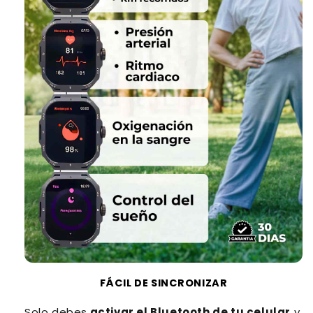
FÁCIL DE SINCRONIZAR
Solo debes
activar el Bluetooth de tu celular
y