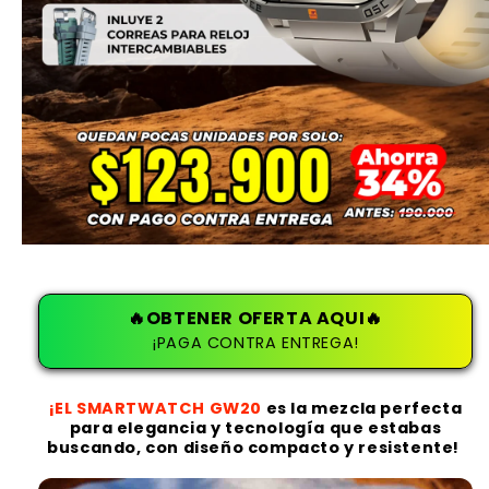
🔥OBTENER OFERTA AQUI🔥
¡PAGA CONTRA ENTREGA!
¡EL SMARTWATCH GW20
es la mezcla perfecta
para elegancia y tecnología que estabas
buscando, con diseño compacto y resistente!